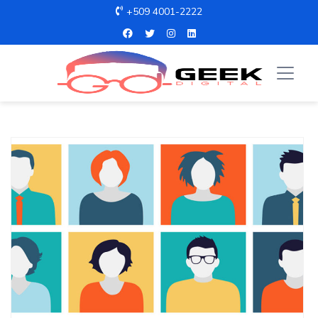
+509 4001-2222